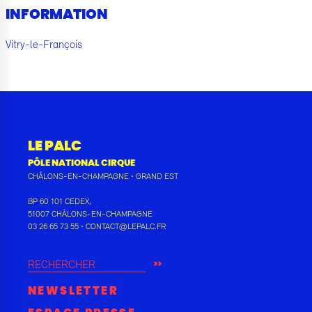
INFORMATION
Vitry-le-François
LE PALC
PÔLE NATIONAL CIRQUE
CHÂLONS-EN-CHAMPAGNE
•
GRAND EST
BP 60 101 CEDEX
,
51007
CHÂLONS-EN-CHAMPAGNE
03 26 65 73 55
•
CONTACT@LEPALC.FR
RECHERCHER
NEWSLETTER