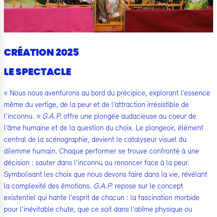
CRÉATION 2025
LE SPECTACLE
« Nous nous aventurons au bord du précipice, explorant l’essence
même du vertige, de la peur et de l’attraction irrésistible de
l’inconnu. »
G.A.P.
offre une plongée audacieuse au coeur de
l’âme humaine et de la question du choix. Le plongeoir, élément
central de la scénographie, devient le catalyseur visuel du
dilemme humain. Chaque performer se trouve confronté à une
décision : sauter dans l’inconnu ou renoncer face à la peur.
Symbolisant les choix que nous devons faire dans la vie, révélant
la complexité des émotions.
G.A.P.
repose sur le concept
existentiel qui hante l’esprit de chacun : la fascination morbide
pour l’inévitable chute, que ce soit dans l’abîme physique ou