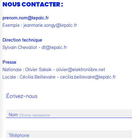
NOUS CONTACTER :
prenom.nom@lepalc.fr
Exemple : jeanmarie.songy@lepalc.fr
Direction technique
Sylvain Chevallot - dt@lepalc.fr
Presse
Nationale : Olivier Saksik - olivier@elektronlibre.net
Locale : Cécilia Beillevaire - cecilia.beillevaire@lepalc.fr
Écrivez-nous
Nom
Champ nécessaire
Téléphone