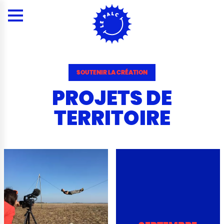
Panneau de gestion des cookies
Menu
Contenu
Rechercher
Contacts
Plan du site
Menu
SOUTENIR LA CRÉATION
PROJETS DE
TERRITOIRE