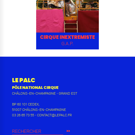
CIRQUE INEXTREMISTE
G.A.P.
LE PALC
PÔLE NATIONAL CIRQUE
CHÂLONS-EN-CHAMPAGNE
•
GRAND EST
BP 60 101 CEDEX
,
51007
CHÂLONS-EN-CHAMPAGNE
03 26 65 73 55
•
CONTACT@LEPALC.FR
RECHERCHER