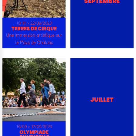
SEPTEMBRE
18/11 > 22/09/2023
TERRES DE CIRQUE
Une immersion artistique sur
le Pays de Châlons
JUILLET
16/09 > 17/09/2023
OLYMPIADE