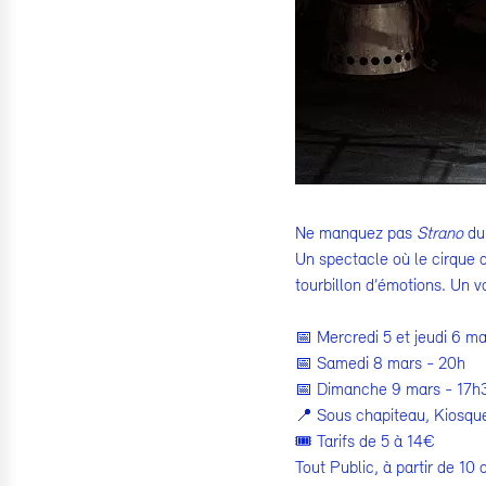
Ne manquez pas
Strano
d
Un spectacle où le cirque d
tourbillon d’émotions. Un v
📅 Mercredi 5 et jeudi 6 m
📅 Samedi 8 mars - 20h
📅 Dimanche 9 mars - 17h
📍 Sous chapiteau, Kiosq
🎟 Tarifs de 5 à 14€
Tout Public, à partir de 10 