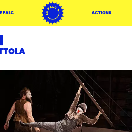
ACCUEIL
E PALC
ACTIONS
TTOLA