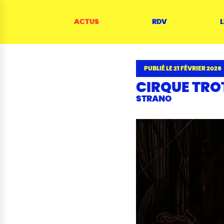
Panneau de gestion des cookies
Menu
Contenu
Rechercher
Contacts
Plan du site
ACTUS
RDV
L
PUBLIÉ LE 21 FÉVRIER 2025
CIRQUE TRO
STRANO