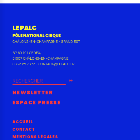
LE PALC
PÔLE NATIONAL CIRQUE
CHÂLONS-EN-CHAMPAGNE
•
GRAND EST
BP 60 101 CEDEX
,
51007
CHÂLONS-EN-CHAMPAGNE
03 26 65 73 55
•
CONTACT@LEPALC.FR
RECHERCHER
NEWSLETTER
ESPACE PRESSE
ACCUEIL
CONTACT
MENTIONS LÉGALES