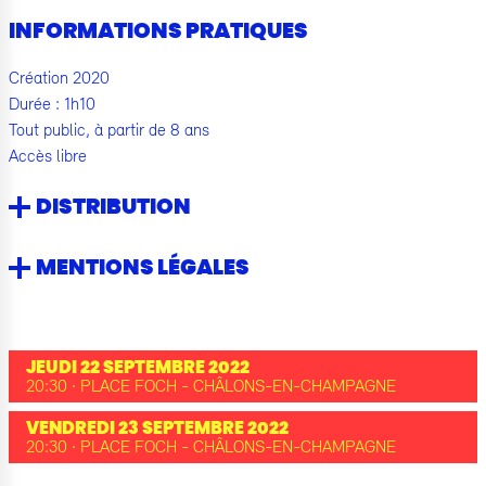
INFORMATIONS PRATIQUES
Création 2020
Durée : 1h10
Tout public, à partir de 8 ans
Accès libre
DISTRIBUTION
MENTIONS LÉGALES
JEUDI 22 SEPTEMBRE 2022
20:30 · PLACE FOCH - CHÂLONS-EN-CHAMPAGNE
VENDREDI 23 SEPTEMBRE 2022
20:30 · PLACE FOCH - CHÂLONS-EN-CHAMPAGNE