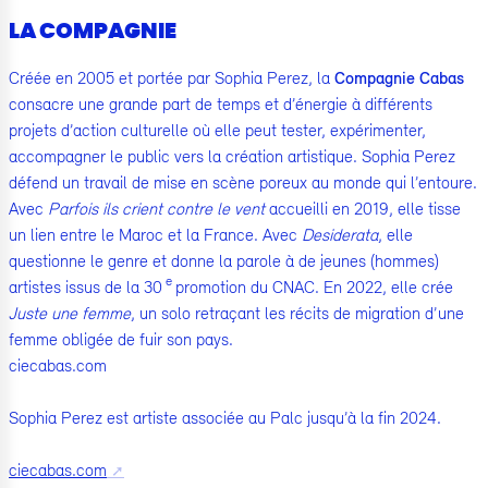
LA COMPAGNIE
Créée en 2005 et portée par Sophia Perez, la
Compagnie Cabas
consacre une grande part de temps et d’énergie à différents
projets d’action culturelle où elle peut tester, expérimenter,
accompagner le public vers la création artistique. Sophia Perez
défend un travail de mise en scène poreux au monde qui l’entoure.
Avec
Parfois ils crient contre le vent
accueilli en 2019, elle tisse
un lien entre le Maroc et la France. Avec
Desiderata
, elle
questionne le genre et donne la parole à de jeunes (hommes)
e
artistes issus de la 30
promotion du CNAC. En 2022, elle crée
Juste une femme
, un solo retraçant les récits de migration d’une
femme obligée de fuir son pays.
ciecabas.com
Sophia Perez est artiste associée au Palc jusqu’à la fin 2024.
ciecabas.com