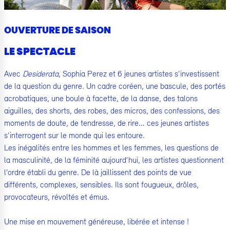
OUVERTURE DE SAISON
LE SPECTACLE
Avec
Desiderata
, Sophia Perez et 6 jeunes artistes s’investissent
de la question du genre. Un cadre coréen, une bascule, des portés
acrobatiques, une boule à facette, de la danse, des talons
aiguilles, des shorts, des robes, des micros, des confessions, des
moments de doute, de tendresse, de rire… ces jeunes artistes
s’interrogent sur le monde qui les entoure.
Les inégalités entre les hommes et les femmes, les questions de
la masculinité, de la féminité aujourd’hui, les artistes questionnent
l’ordre établi du genre. De là jaillissent des points de vue
différents, complexes, sensibles. Ils sont fougueux, drôles,
provocateurs, révoltés et émus.
Une mise en mouvement généreuse, libérée et intense !