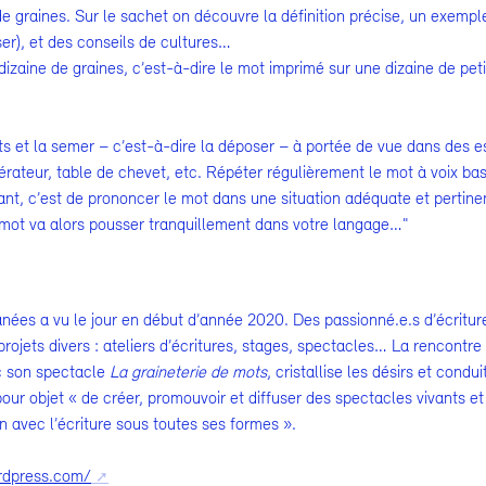
 graines. Sur le sachet on découvre la définition précise, un exempl
ser), et des conseils de cultures…
 dizaine de graines, c’est-à-dire le mot imprimé sur une dizaine de pet
s et la semer – c’est-à-dire la déposer – à portée de vue dans des 
gérateur, table de chevet, etc. Répéter régulièrement le mot à voix ba
ant, c’est de prononcer le mot dans une situation adéquate et pertinent
 mot va alors pousser tranquillement dans votre langage…"
ées a vu le jour en début d’année 2020. Des passionné.e.s d’écritu
rojets divers : ateliers d’écritures, stages, spectacles… La rencontr
c son spectacle
La graineterie de mots
, cristallise les désirs et cond
pour objet « de créer, promouvoir et diffuser des spectacles vivants et
ien avec l’écriture sous toutes ses formes ».
rdpress.com/