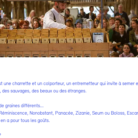
est une charrette et un colporteur, un entremetteur qui invite à semer 
, des sauvages, des beaux ou des étranges.
e graines différents…
 Réminiscence, Nonobstant, Panacée, Zizanie, Seum ou Boloss, Escar
y en a pour tous les goûts.
?