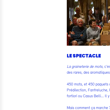
LE SPECTACLE
La graineterie de mots
, c’
des rares, des aromatiques
450 mots, et 450 paquets d
Prédilection, Fanfreluche,
fortiori ou Casus Belli… Il 
Mais comment ça marche 