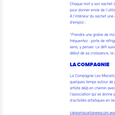
Chaque mot a son sachet de
pour donner envie de l’utili
A l’intérieur du sachet une
d’emploi :
"Prendre une graine de mot
fréquentez : porte de réfri
sens, y penser. Le défi suiv
début de sa croissance, le
LA COMPAGNIE
La Compagnie Les Miscellan
quelques temps autour de p
artiste déjà en chemin ave
l’association qui se donne 
d’activités artistiques en l
cielesmiscellaneescom.wo