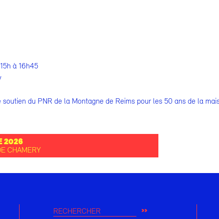
 15h à 16h45
y
e soutien du PNR de la Montagne de Reims pour les 50 ans de la mai
 2026
 DE CHAMERY
RECHERCHER