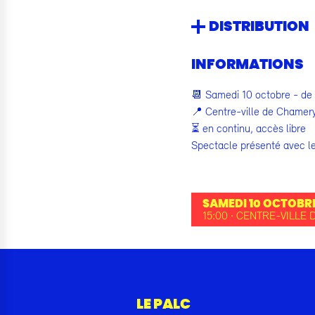
DISTRIBUTION
INFORMATIONS
📆 Samedi 10 octobre - de
📍 Centre-ville de Chamer
⏳ en continu, accès libre
Spectacle présenté avec l
SAMEDI 10 OCTOBRE
15:00 · CENTRE-VILLE
LE PALC