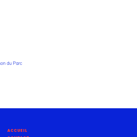
son du Parc
ACCUEIL