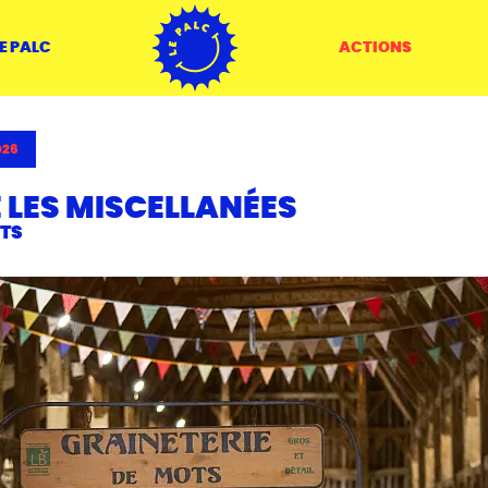
ACCUEIL
E PALC
ACTIONS
026
LES MISCELLANÉES
OTS