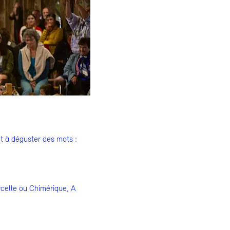
et à déguster des mots :
celle ou Chimérique, A