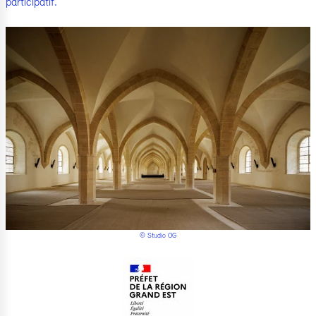
participatif.
© Studio OG