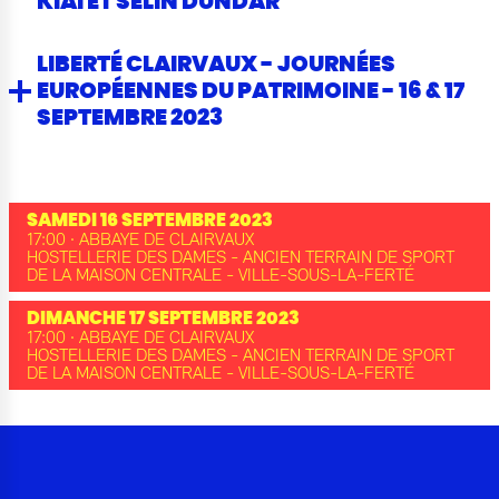
KIAÏ ET SELIN DÜNDAR
LIBERTÉ CLAIRVAUX - JOURNÉES
EUROPÉENNES DU PATRIMOINE - 16 & 17
SEPTEMBRE 2023
SAMEDI 16 SEPTEMBRE 2023
17:00 · ABBAYE DE CLAIRVAUX
HOSTELLERIE DES DAMES - ANCIEN TERRAIN DE SPORT
DE LA MAISON CENTRALE - VILLE-SOUS-LA-FERTÉ
DIMANCHE 17 SEPTEMBRE 2023
17:00 · ABBAYE DE CLAIRVAUX
HOSTELLERIE DES DAMES - ANCIEN TERRAIN DE SPORT
DE LA MAISON CENTRALE - VILLE-SOUS-LA-FERTÉ