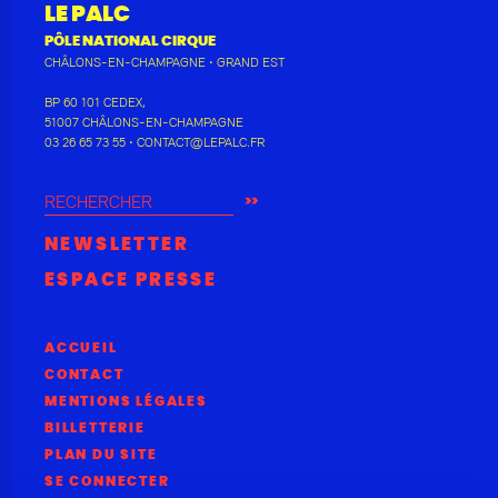
LE PALC
PÔLE NATIONAL CIRQUE
CHÂLONS-EN-CHAMPAGNE
•
GRAND EST
BP 60 101 CEDEX
,
51007
CHÂLONS-EN-CHAMPAGNE
03 26 65 73 55
•
CONTACT@LEPALC.FR
RECHERCHER
NEWSLETTER
ESPACE PRESSE
ACCUEIL
CONTACT
MENTIONS LÉGALES
BILLETTERIE
PLAN DU SITE
SE CONNECTER