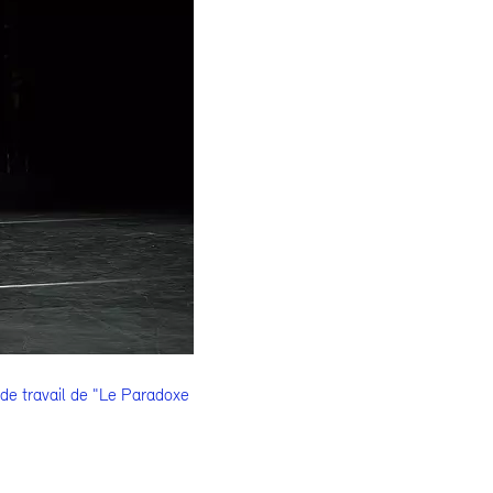
de travail de "Le Paradoxe