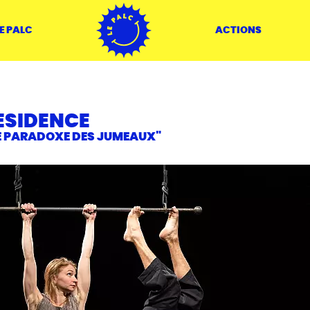
ACCUEIL
E PALC
ACTIONS
RESIDENCE
E PARADOXE DES JUMEAUX"