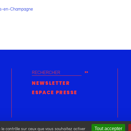
ns-en-Champagne
RECHERCHER
NEWSLETTER
ESPACE PRESSE
e le contrôle sur ceux que vous souhaitez activer
Tout accepter