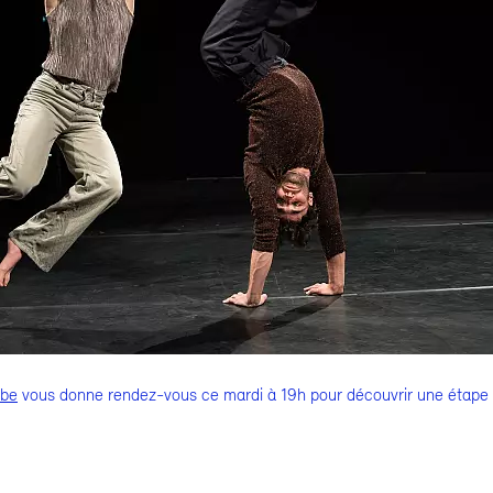
rbe
vous donne rendez-vous ce mardi à 19h pour découvrir une étape 