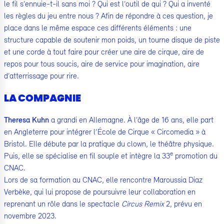
le fil s’ennuie-t-il sans moi ? Qui est l’outil de qui ? Qui a inventé
les règles du jeu entre nous ? Afin de répondre à ces question, je
place dans le même espace ces différents éléments : une
structure capable de soutenir mon poids, un tourne disque de piste
et une corde à tout faire pour créer une aire de cirque, aire de
repos pour tous soucis, aire de service pour imagination, aire
d’atterrissage pour rire.
LA COMPAGNIE
Theresa Kuhn
a grandi en Allemagne. À l’âge de 16 ans, elle part
en Angleterre pour intégrer l’École de Cirque « Circomedia » à
Bristol. Elle débute par la pratique du clown, le théâtre physique.
e
Puis, elle se spécialise en fil souple et intègre la 33
promotion du
CNAC.
Lors de sa formation au CNAC, elle rencontre Maroussia Diaz
Verbèke, qui lui propose de poursuivre leur collaboration en
reprenant un rôle dans le spectacle
Circus Remix
2, prévu en
novembre 2023.