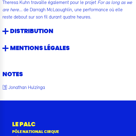
Theresa Kuhn travaille également pour le projet
For as long as we
are here...
de Darragh McLaoughlin, une performance où elle
reste debout sur son fil durant quatre heures.
DISTRIBUTION
MENTIONS LÉGALES
NOTES
[
1
]
Jonathan Hulzinga
LE PALC
PÔLE NATIONAL CIRQUE