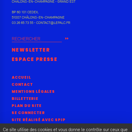
CHÂLONS-EN-CHAMPAGNE
•
GRAND EST
BP 60 101 CEDEX
,
51007
CHÂLONS-EN-CHAMPAGNE
03 26 65 73 55
•
CONTACT@LEPALC.FR
RECHERCHER
NEWSLETTER
ESPACE PRESSE
ACCUEIL
CONTACT
MENTIONS LÉGALES
BILLETTERIE
PLAN DU SITE
SE CONNECTER
SITE RÉALISÉ AVEC SPIP
Ce site utilise des cookies et vous donne le contrôle sur ceux que