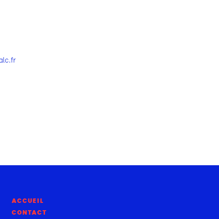
alc.fr
ACCUEIL
CONTACT