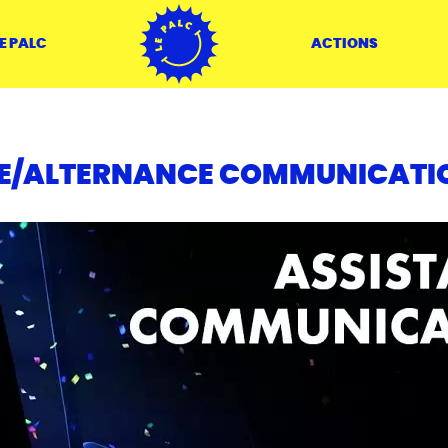
ACCUEIL
E PALC
ACTIONS
GE/ALTERNANCE COMMUNICATI